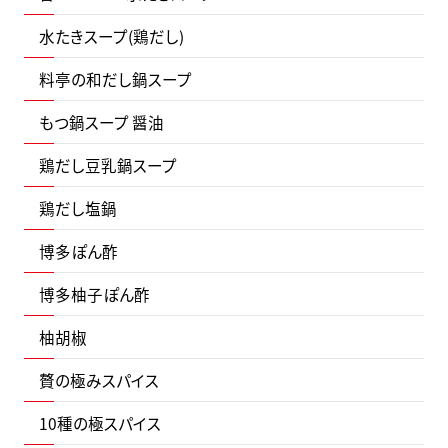
水たきスープ(鶏だし)
料亭の和だし鍋スープ
もつ鍋スープ 醤油
鶏だし豆乳鍋スープ
鶏だし塩鍋
博多ぽん酢
博多柚子ぽん酢
柚胡椒
贅の極みスパイス
10種の極スパイス