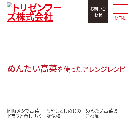
お問い合
わせ
MENU
アレンジレシピ
めんたい高菜
を使ったアレンジレシピ
同時メシで高菜
もやしとしめじの
めんたい高菜お
ピラフと蒸しサバ
飯泥棒
こわ風