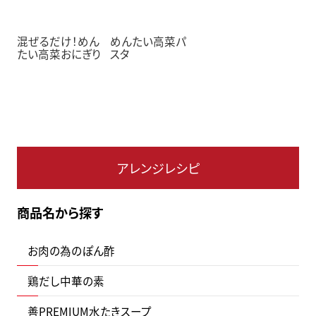
混ぜるだけ！めん
めんたい高菜パ
たい高菜おにぎり
スタ
アレンジレシピ
商品名から探す
お肉の為のぽん酢
鶏だし中華の素
善PREMIUM水たきスープ