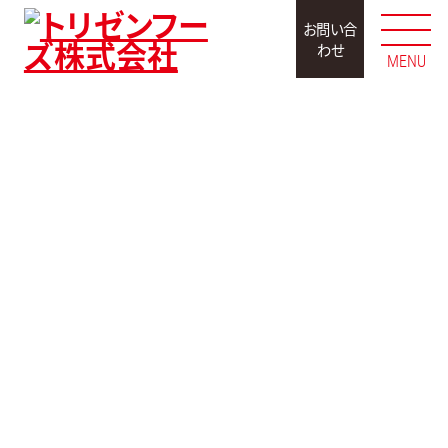
お問い合
わせ
MENU
取扱商品
コンシューマ商品
お土産