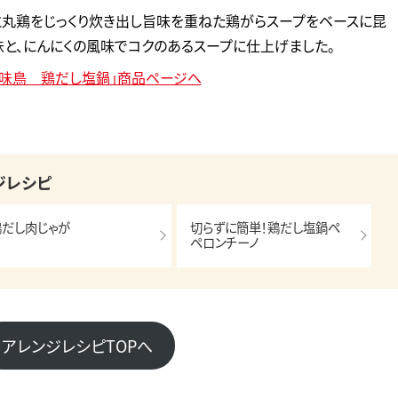
と丸鶏をじっくり炊き出し旨味を重ねた鶏がらスープをベースに昆
と、にんにくの風味でコクのあるスープに仕上げました。
華味鳥 鶏だし塩鍋」商品ページへ
ジレシピ
鶏だし肉じゃが
切らずに簡単！鶏だし塩鍋ペ
ペロンチーノ
アレンジレシピTOPへ