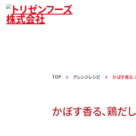
TOP
アレンジレシピ
かぼす香る、
かぼす香る、鶏だ