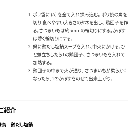
ポリ袋に (A) を全て入れ揉み込む。 ポリ袋の角を
切り 食べやすい大きさのタネを出し、 鶏団子を
る。さつまいもは約5mmの輪切りにする。かぼす
は薄く輪切りにする。
鍋に鶏だし塩鍋スープを入れ、中火にかける。ひ
と煮立ちしたら1の鶏団子、 さつまいもを入れて
加熱する。
鶏団子の中まで火が通り、 さつまいもが柔らかく
なったら、1のかぼすをのせて出来上がり。
ご紹介
味鳥 鶏だし塩鍋