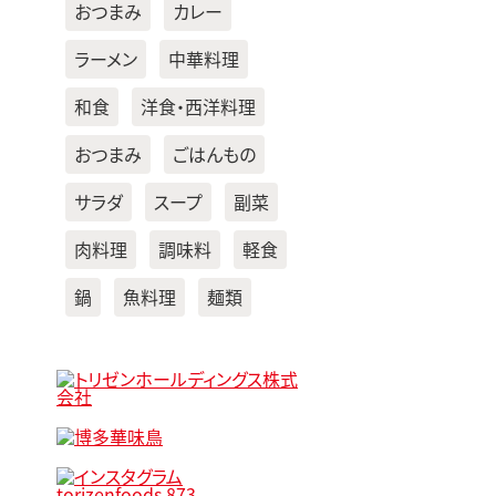
おつまみ
カレー
ラーメン
中華料理
和食
洋食・西洋料理
おつまみ
ごはんもの
サラダ
スープ
副菜
肉料理
調味料
軽食
鍋
魚料理
麺類