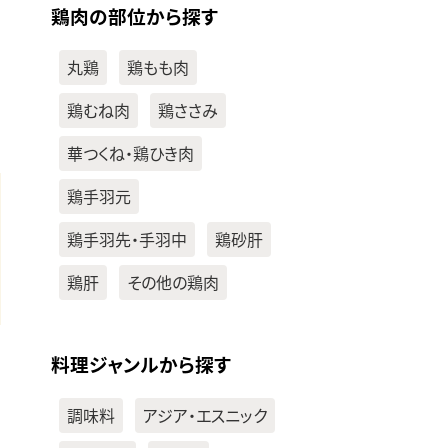
鶏肉の部位から探す
丸鶏
鶏もも肉
鶏むね肉
鶏ささみ
華つくね・鶏ひき肉
鶏手羽元
鶏手羽先・手羽中
鶏砂肝
鶏肝
その他の鶏肉
料理ジャンルから探す
調味料
アジア・エスニック