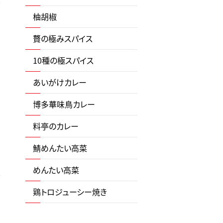
柚胡椒
贅の極みスパイス
作
10種の極スパイス
あいがけカレー
博多華味鳥カレー
料亭のカレー
鯖めんたい高菜
めんたい高菜
鶏トロジューシー焼き