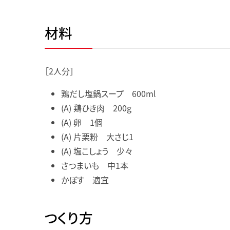
材料
［2人分］
鶏だし塩鍋スープ 600ml
(A) 鶏ひき肉 200g
(A) 卵 1個
(A) 片栗粉 大さじ1
(A) 塩こしょう 少々
さつまいも 中1本
かぼす 適宜
つくり方