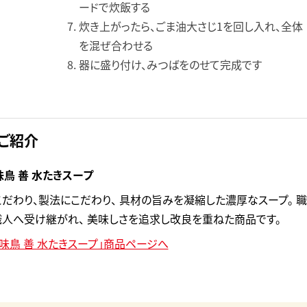
ードで炊飯する
炊き上がったら、ごま油大さじ1を回し入れ、全体
を混ぜ合わせる
器に盛り付け、みつばをのせて完成です
ご紹介
鳥 善 水たきスープ
だわり、製法にこだわり、 具材の旨みを凝縮した濃厚なスープ。 職
人へ受け継がれ、 美味しさを追求し改良を重ねた商品です。
味鳥 善 水たきスープ」商品ページへ