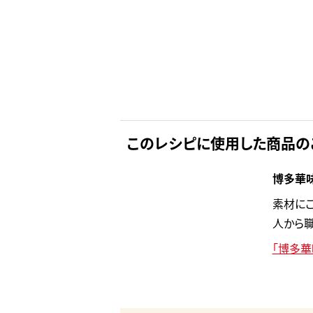
このレシピに使用した商品の
博多華味
素材にこ
人から職
「博多華