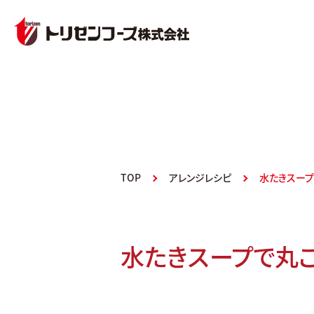
TOP
アレンジレシピ
水たきスー
水たきスープで丸