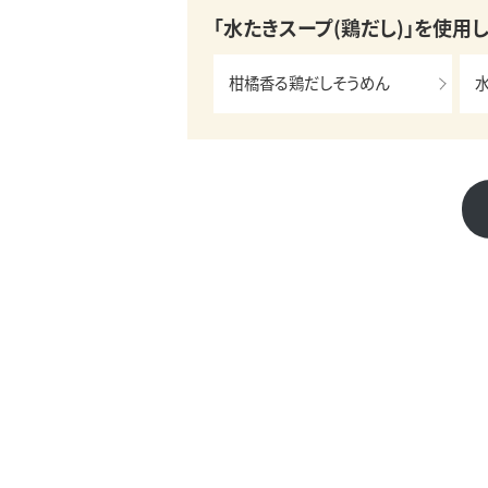
「水たきスープ(鶏だし)」を使用
柑橘香る鶏だしそうめん