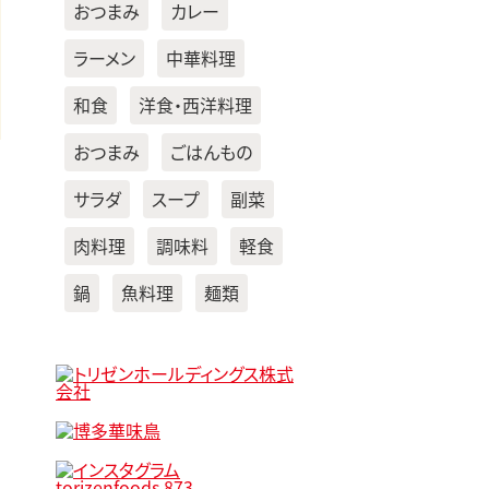
おつまみ
カレー
ラーメン
中華料理
和食
洋食・西洋料理
おつまみ
ごはんもの
サラダ
スープ
副菜
肉料理
調味料
軽食
鍋
魚料理
麺類