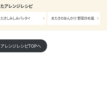
したアレンジレシピ
水たきしみしみパッタイ
水たきのあんかけ 野菜炒め風
アレンジレシピTOPへ