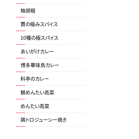
柚胡椒
贅の極みスパイス
10種の極スパイス
あいがけカレー
博多華味鳥カレー
料亭のカレー
鯖めんたい高菜
めんたい高菜
鶏トロジューシー焼き