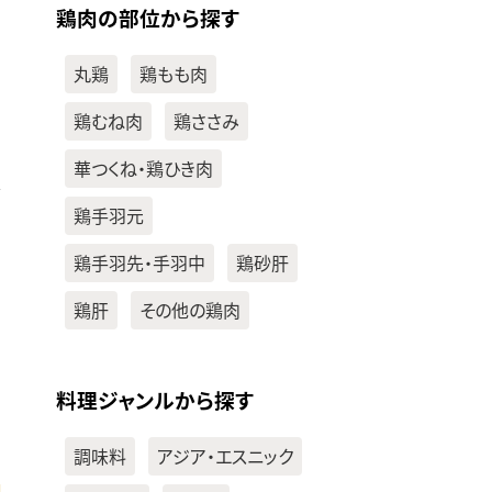
鶏肉の部位から探す
丸鶏
鶏もも肉
鶏むね肉
鶏ささみ
華つくね・鶏ひき肉
鶏手羽元
鶏手羽先・手羽中
鶏砂肝
鶏肝
その他の鶏肉
料理ジャンルから探す
調味料
アジア・エスニック