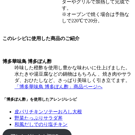
ターやグリルで加熱して完成で
す。
※オーブンで焼く場合は予熱な
しで220℃で20分。
このレシピに使用した商品のご紹介
博多華味鳥 博多ぽん酢
吟味した橙酢を使用し豊かな味わいに仕上げました。
水たきや湯豆腐などの鍋物はもちろん 、焼き肉やサラ
ダ、おひたしなど、さっぱり美味しく引き立てます。
「博多華味鳥 博多ぽん酢」商品ページへ
「博多ぽん酢」を使用したアレンジレシピ
皮パリチキンソテーおろし大根
野菜たっぷりサラダ丼
和風だしでのり塩チキン