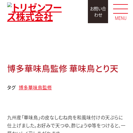
お問い合
わせ
MENU
取扱商品
博多華味鳥監修 華味鳥とり天
タグ
博多華味鳥監修
九州産「華味鳥」の皮なしむね肉を和風味付けの天ぷらに
仕上げました。お好みで天つゆ、酢じょうゆ等をつけると、一