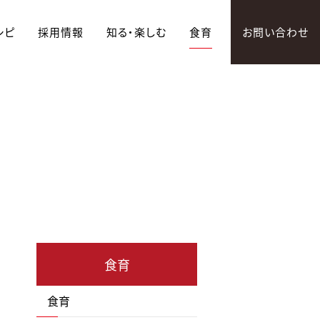
シピ
採用情報
知る・楽しむ
食育
お問い合わせ
食育
食育