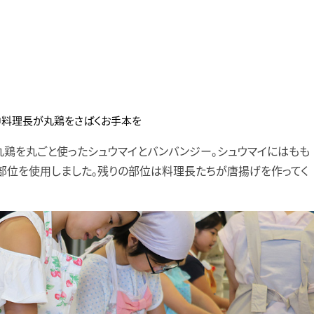
中料理長が丸鶏をさばくお手本を
丸鶏を丸ごと使ったシュウマイとバンバンジー。シュウマイにはもも
部位を使用しました。残りの部位は料理長たちが唐揚げを作ってく