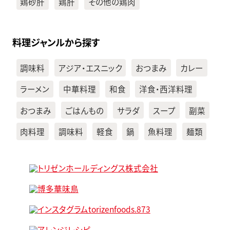
鶏砂肝
鶏肝
その他の鶏肉
料理ジャンルから探す
調味料
アジア・エスニック
おつまみ
カレー
ラーメン
中華料理
和食
洋食・西洋料理
おつまみ
ごはんもの
サラダ
スープ
副菜
肉料理
調味料
軽食
鍋
魚料理
麺類