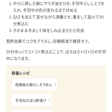
中火に熱した鍋にサラダ油をひき、手羽中とししとうを
入れ、手羽中の色が変わるまで炒める
【Ａ】 を加えて混ぜながら沸騰させ、蓋をして弱火で30
分煮込む
そのまま冷まして味をしみ込ませたら完成
黒酢効果でコクをプラスし、砂糖軽減で糖質オフ。
30分ゆっくりコトコト煮込むことで、ほろほろトロトロの手羽
中になります。
新着レシピ
柑橘香る鶏だしそうめん
手羽先のぽん酢漬け