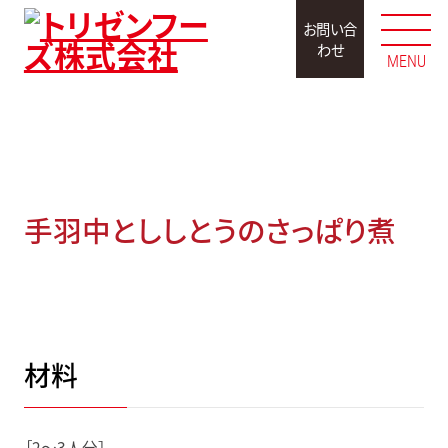
お問い合
わせ
MENU
アレンジレシピ
手羽中とししとうのさっぱり煮
材料
［2〜3人分］