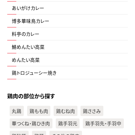
あいがけカレー
博多華味鳥カレー
料亭のカレー
鯖めんたい高菜
めんたい高菜
鶏トロジューシー焼き
鶏肉の部位から探す
丸鶏
鶏もも肉
鶏むね肉
鶏ささみ
華つくね・鶏ひき肉
鶏手羽元
鶏手羽先・手羽中