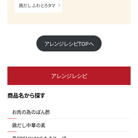
鶏だし ふわとろタマ
アレンジレシピTOPへ
アレンジレシピ
商品名から探す
お肉の為のぽん酢
鶏だし中華の素