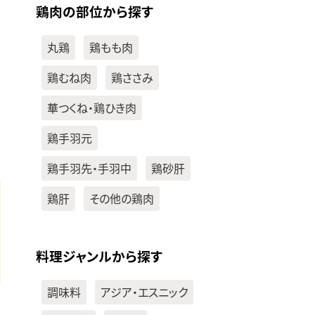
鶏肉の部位から探す
丸鶏
鶏もも肉
鶏むね肉
鶏ささみ
華つくね・鶏ひき肉
鶏手羽元
鶏手羽先・手羽中
鶏砂肝
鶏肝
その他の鶏肉
料理ジャンルから探す
調味料
アジア・エスニック