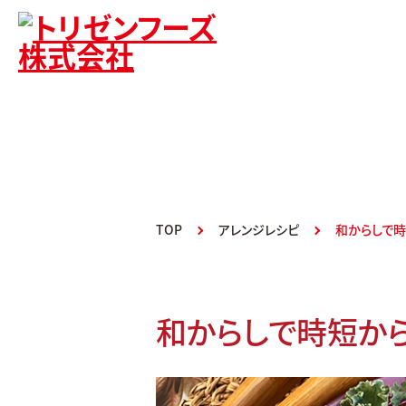
TOP
アレンジレシピ
和からしで
和からしで時短か