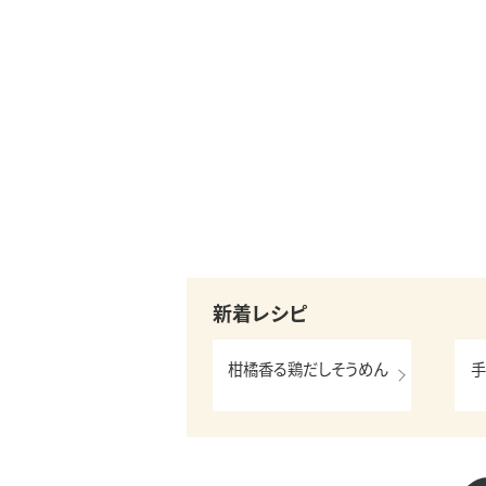
新着レシピ
柑橘香る鶏だしそうめん
手