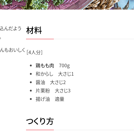
材料
込んだよう
。
んもおいしく
［4人分］
鶏もも肉
700g
和からし 大さじ1
醤油 大さじ2
片栗粉 大さじ3
揚げ油 適量
つくり方