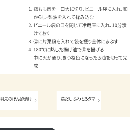
鶏もも肉を一口大に切り、ビニール袋に入れ、和
からし・醤油を入れて揉み込む
ビニール袋の口を閉じて冷蔵庫に入れ、10分漬
けておく
②に片栗粉を入れて袋を振り全体にまぶす
180℃に熱した揚げ油で③を揚げる
中に火が通り、きつね色になったら油を切って完
成
羽先のぽん酢漬け
鶏だし ふわとろタマ