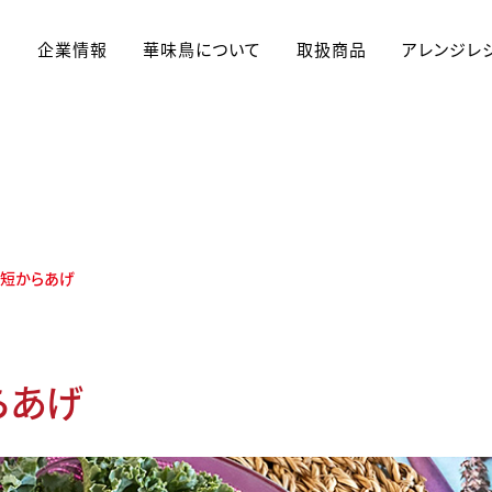
企業情報
華味鳥について
取扱商品
アレンジレ
アレンジレシピ
時短からあげ
らあげ