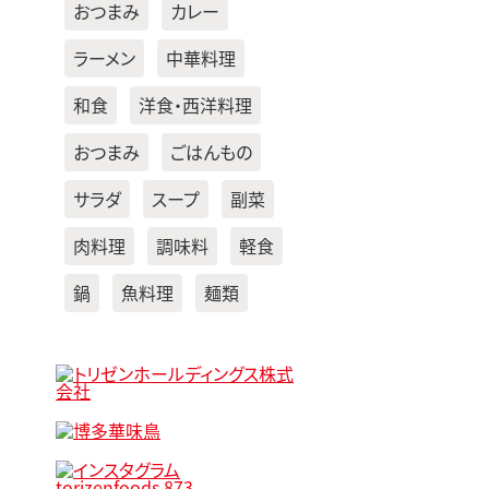
おつまみ
カレー
ラーメン
中華料理
和食
洋食・西洋料理
おつまみ
ごはんもの
サラダ
スープ
副菜
肉料理
調味料
軽食
鍋
魚料理
麺類