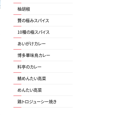
柚胡椒
贅の極みスパイス
10種の極スパイス
あいがけカレー
博多華味鳥カレー
料亭のカレー
鯖めんたい高菜
めんたい高菜
鶏トロジューシー焼き