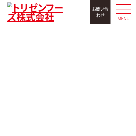
お問い合
わせ
MENU
アレンジレシピ
トマトサバ缶そうめん