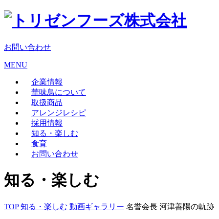
お問い合わせ
MENU
企業情報
華味鳥について
取扱商品
アレンジレシピ
採用情報
知る・楽しむ
食育
お問い合わせ
知る・楽しむ
TOP
知る・楽しむ
動画ギャラリー
名誉会長 河津善陽の軌跡