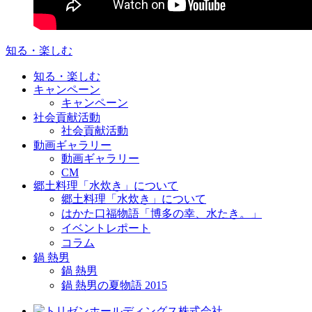
知る・楽しむ
知る・楽しむ
キャンペーン
キャンペーン
社会貢献活動
社会貢献活動
動画ギャラリー
動画ギャラリー
CM
郷土料理「水炊き」について
郷土料理「水炊き」について
はかた口福物語「博多の幸、水たき。」
イベントレポート
コラム
鍋 熱男
鍋 熱男
鍋 熱男の夏物語 2015