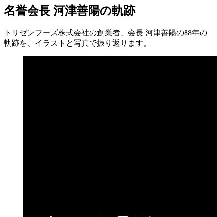
名誉会長 河津善陽の軌跡
トリゼンフーズ株式会社の創業者、会長 河津善陽の88年の
軌跡を、イラストと写真で振り返ります。