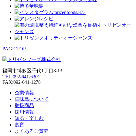
PAGE TOP
福岡市博多区千代1丁目8-13
TEL:092-641-6301
FAX:092-641-1278
企業情報
華味鳥について
取扱商品
採用情報
知る・楽しむ
食育
よくあるご質問